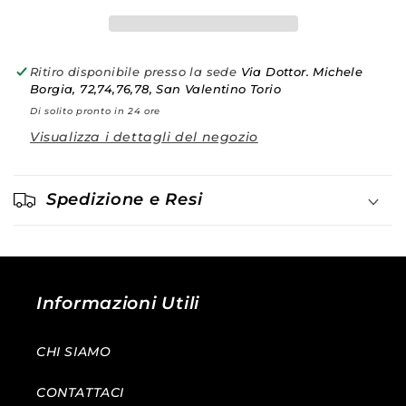
LoveToLove
LoveToLove
Ritiro disponibile presso la sede
Via Dottor. Michele
Borgia, 72,74,76,78, San Valentino Torio
Di solito pronto in 24 ore
Visualizza i dettagli del negozio
Spedizione e Resi
Informazioni Utili
CHI SIAMO
CONTATTACI